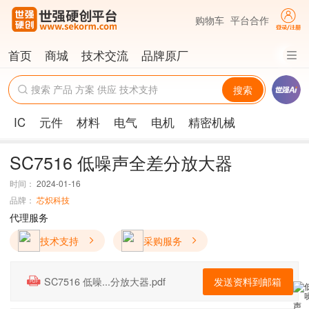
购物车
平台合作
首页
商城
技术交流
品牌原厂
搜索
IC
元件
材料
电气
电机
精密机械
SC7516 低噪声全差分放大器
时间：
2024-01-16
品牌：
芯炽科技
代理服务
技术支持
采购服务
发送资料到邮箱
SC7516 低噪...分放大器.pdf
PDF