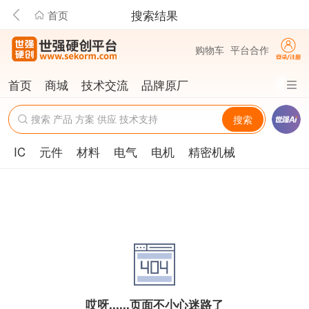
搜索结果
首页
购物车
平台合作
首页
商城
技术交流
品牌原厂
搜索
IC
元件
材料
电气
电机
精密机械
哎呀......页面不小心迷路了