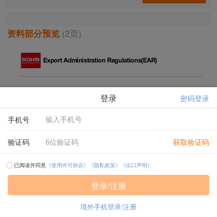
(2页)
资料部分预览