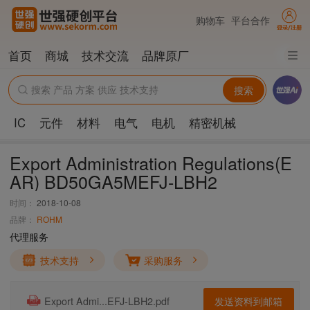
购物车
平台合作
首页
商城
技术交流
品牌原厂
搜索
IC
元件
材料
电气
电机
精密机械
Export Administration Regulations(E
AR) BD50GA5MEFJ-LBH2
时间：
2018-10-08
品牌：
ROHM
代理服务
技术支持
采购服务
发送资料到邮箱
Export Admi...EFJ-LBH2.pdf
PDF