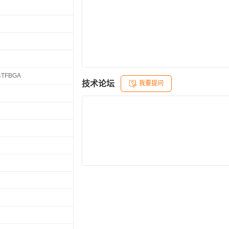
4TFBGA
技术论坛
我要提问