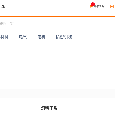
0
购物车
牌原厂
材料
电气
电机
精密机械
资料下载