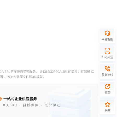
平台客服
扫码关注
BL的在线购买等服务。 IS43LD32320A-3BL的简介：存储器 IC
服务热线
，原理图 、PCB封装库文件和3D模型。
分享
收藏