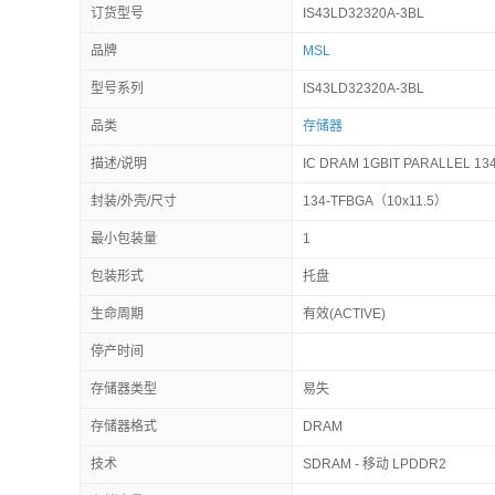
订货型号
IS43LD32320A-3BL
品牌
MSL
型号系列
IS43LD32320A-3BL
品类
存储器
描述/说明
IC DRAM 1GBIT PARALLEL 13
封装/外壳/尺寸
134-TFBGA（10x11.5）
最小包装量
1
包装形式
托盘
生命周期
有效(ACTIVE)
停产时间
存储器类型
易失
存储器格式
DRAM
技术
SDRAM - 移动 LPDDR2