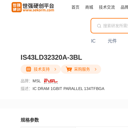
首页
商城
技术交流
品
IC
元件
IS43LD32320A-3BL
技术支持
采购服务
品牌：
MSL
描述：
IC DRAM 1GBIT PARALLEL 134TFBGA
规格参数